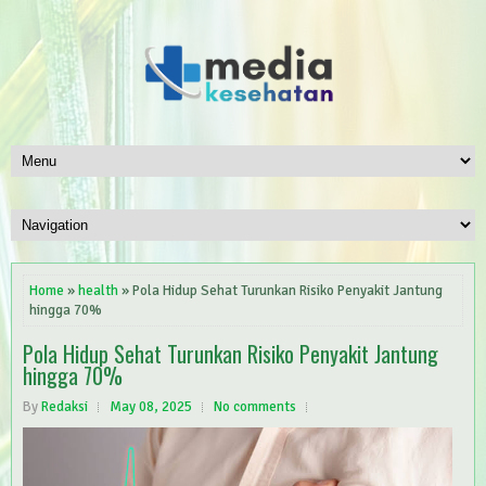
Home
»
health
» Pola Hidup Sehat Turunkan Risiko Penyakit Jantung
hingga 70%
Pola Hidup Sehat Turunkan Risiko Penyakit Jantung
hingga 70%
By
Redaksi
May 08, 2025
No comments