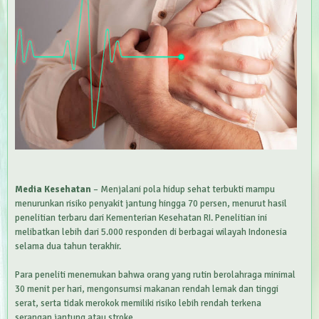
Media Kesehatan
– Menjalani pola hidup sehat terbukti mampu
menurunkan risiko penyakit jantung hingga 70 persen, menurut hasil
penelitian terbaru dari Kementerian Kesehatan RI. Penelitian ini
melibatkan lebih dari 5.000 responden di berbagai wilayah Indonesia
selama dua tahun terakhir.
Para peneliti menemukan bahwa orang yang rutin berolahraga minimal
30 menit per hari, mengonsumsi makanan rendah lemak dan tinggi
serat, serta tidak merokok memiliki risiko lebih rendah terkena
serangan jantung atau stroke.