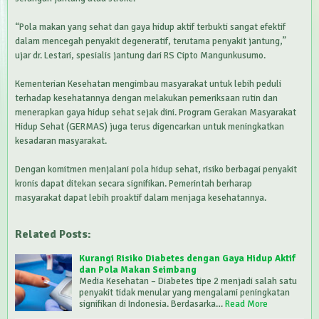
“Pola makan yang sehat dan gaya hidup aktif terbukti sangat efektif
dalam mencegah penyakit degeneratif, terutama penyakit jantung,”
ujar dr. Lestari, spesialis jantung dari RS Cipto Mangunkusumo.
Kementerian Kesehatan mengimbau masyarakat untuk lebih peduli
terhadap kesehatannya dengan melakukan pemeriksaan rutin dan
menerapkan gaya hidup sehat sejak dini. Program Gerakan Masyarakat
Hidup Sehat (GERMAS) juga terus digencarkan untuk meningkatkan
kesadaran masyarakat.
Dengan komitmen menjalani pola hidup sehat, risiko berbagai penyakit
kronis dapat ditekan secara signifikan. Pemerintah berharap
masyarakat dapat lebih proaktif dalam menjaga kesehatannya.
Related Posts:
Kurangi Risiko Diabetes dengan Gaya Hidup Aktif
dan Pola Makan Seimbang
Media Kesehatan – Diabetes tipe 2 menjadi salah satu
penyakit tidak menular yang mengalami peningkatan
signifikan di Indonesia. Berdasarka…
Read More