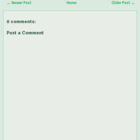
← Newer Post
Home
Older Post →
0 comments:
Post a Comment