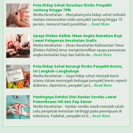
Pola Hidup Sehat Turunkan Risiko Penyakit
Jantung hingga 70%
Media Kesehatan – Menjalani pola hidup sehat terbukti
mampu menurunkan risiko penyakit jantung hingga 70
persen, menurut hasil penelitian …
Read More
Upaya Dinkes Kaltim Tekan Angka Kematian Bayi
Lewat Pelayanan Kesehatan Gratis
Media Kesehatan – Dinas Kesehatan Kalimantan Timur
(Dinkes Kaltim) terus mengintensifkan upaya penurunan
angka kematian bayi dan balita de…
Read More
Pola Hidup Sehat Kurangi Risiko Penyakit Kronis,
Ini Langkah-Langkahnya
Media Kesehatan – Gaya hidup sehat menjadi kunci
utama dalam mencegah berbagai penyakit kronis seperti
diabetes, hipertensi, penyakit jant…
Read More
Pentingnya Deteksi Dini Kanker Serviks Lewat
Pemeriksaan IVA dan Pap Smear
Media Kesehatan - Kanker serviks masih menjadi salah
satu penyebab kematian tertinggi pada perempuan di
Indonesia. Padahal, penyakit ini b…
Read More